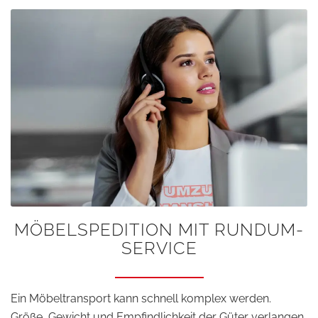
MÖBELSPEDITION MIT RUNDUM-
SERVICE
Ein Möbeltransport kann schnell komplex werden.
Größe, Gewicht und Empfindlichkeit der Güter verlangen