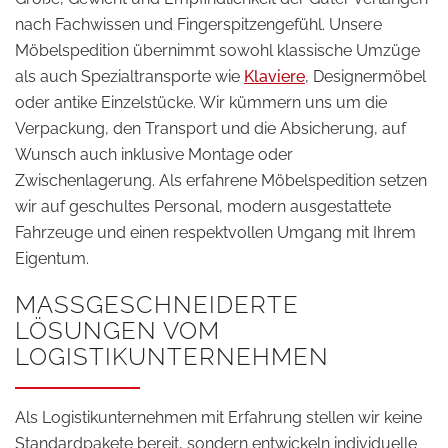
nach Fachwissen und Fingerspitzengefühl. Unsere
Möbelspedition übernimmt sowohl klassische Umzüge
als auch Spezialtransporte wie
Klaviere
, Designermöbel
oder antike Einzelstücke. Wir kümmern uns um die
Verpackung, den Transport und die Absicherung, auf
Wunsch auch inklusive Montage oder
Zwischenlagerung. Als erfahrene Möbelspedition setzen
wir auf geschultes Personal, modern ausgestattete
Fahrzeuge und einen respektvollen Umgang mit Ihrem
Eigentum.
MASSGESCHNEIDERTE L
ÖSUNGEN VOM L
OGISTIKUNTERNEHMEN
Als Logistikunternehmen mit Erfahrung stellen wir keine
Standardpakete bereit, sondern entwickeln individuelle