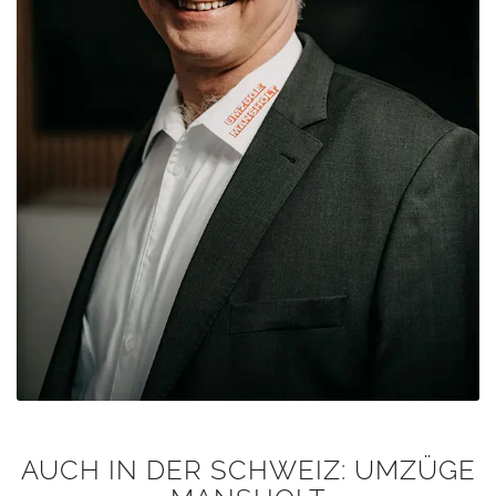
AUCH IN DER SCHWEIZ: UMZÜGE