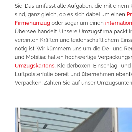
Sie. Das umfasst alle Aufgaben, die mit ein
sind, ganz gleich, ob es sich dabei um einen
P
Firmenumzug
oder sogar um einen
internati
Übersee handelt. Unsere Umzugsfirma packt i
vereinten Kräften und leidenschaftlichem Einsa
nötig ist: Wir kümmern uns um die De- und 
und Mobiliar, halten hochwertige Verpackungs
Umzugskartons
, Kleiderboxen, Einschlag- un
Luftpolsterfolie bereit und übernehmen ebenf
Verpacken. Zählen Sie auf unser Umzugsunte