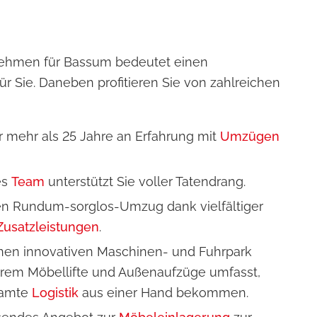
hmen für Bassum bedeutet einen
 Sie. Daneben profitieren Sie von zahlreichen
r mehr als 25 Jahre an Erfahrung mit
Umzügen
es
Team
unterstützt Sie voller Tatendrang.
en Rundum-sorglos-Umzug dank vielfältiger
usatzleistungen
.
einen innovativen Maschinen- und Fuhrpark
erem Möbellifte und Außenaufzüge umfasst,
samte
Logistik
aus einer Hand bekommen.