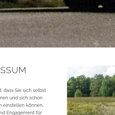
ASSUM
dass Sie sich selbst
nen und sich schon
n einstellen können,
 und Engagement für