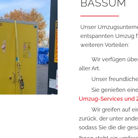
BASSUM
Unser Umzugsunterne
entspannten Umzug für
weiteren Vorteilen:
Wir verfügen übe
aller Art.
Unser freundlich
Sie genießen ein
Umzug-Services und Z
Wir greifen auf 
zurück, der unter and
sodass Sie die die ge