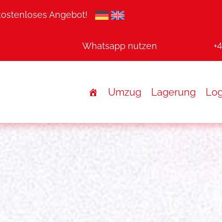
 kostenloses Angebot!
Whatsapp nutzen
+
Umzug
Lagerung
Log