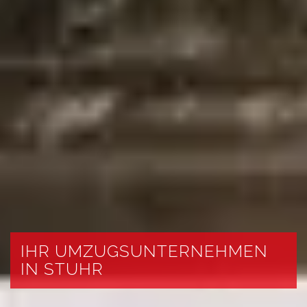
IHR UMZUGSUNTERNEHMEN
IN STUHR