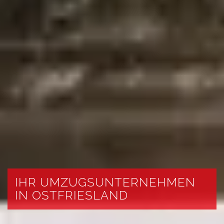
IHR UMZUGSUNTERNEHMEN
IN OSTFRIESLAND