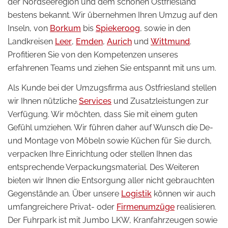
der Nordseeregion und dem schönen Ostfriesland
bestens bekannt. Wir übernehmen Ihren Umzug auf den
Inseln, von
Borkum
bis
Spiekeroog
, sowie in den
Landkreisen
Leer
,
Emden
,
Aurich
und
Wittmund
.
Profitieren Sie von den Kompetenzen unseres
erfahrenen Teams und ziehen Sie entspannt mit uns um.
Als Kunde bei der Umzugsfirma aus Ostfriesland stellen
wir Ihnen nützliche
Services
und Zusatzleistungen zur
Verfügung. Wir möchten, dass Sie mit einem guten
Gefühl umziehen. Wir führen daher auf Wunsch die De-
und Montage von Möbeln sowie Küchen für Sie durch,
verpacken Ihre Einrichtung oder stellen Ihnen das
entsprechende Verpackungsmaterial. Des Weiteren
bieten wir Ihnen die Entsorgung aller nicht gebrauchten
Gegenstände an. Über unsere
Logistik
können wir auch
umfangreichere Privat- oder
Firmenumzüge
realisieren.
Der Fuhrpark ist mit Jumbo LKW, Kranfahrzeugen sowie