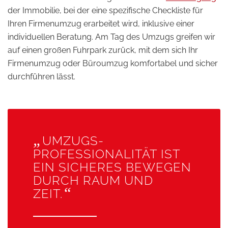
der Immobilie, bei der eine spezifische Checkliste für
Ihren Firmenumzug erarbeitet wird, inklusive einer
individuellen Beratung. Am Tag des Umzugs greifen wir
auf einen großen Fuhrpark zurück, mit dem sich Ihr
Firmenumzug oder Büroumzug komfortabel und sicher
durchführen lässt.
„
UMZUGS­
PROFESSIONALITÄT IST
EIN SICHERES BEWEGEN
DURCH RAUM UND
“
ZEIT.