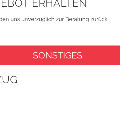
EBOT ERHALTEN
en uns unverzüglich zur Beratung zurück
SONSTIGES
ZUG