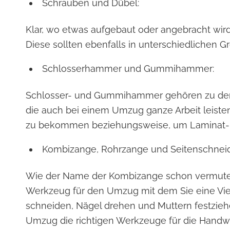
Schrauben und Dübel:
Klar, wo etwas aufgebaut oder angebracht wir
Diese sollten ebenfalls in unterschiedlichen G
Schlosserhammer und Gummihammer:
Schlosser- und Gummihammer gehören zu de
die auch bei einem Umzug ganze Arbeit leisten
zu bekommen beziehungsweise, um Laminat- o
Kombizange, Rohrzange und Seitenschneid
Wie der Name der Kombizange schon vermuten 
Werkzeug für den Umzug mit dem Sie eine Vie
schneiden, Nägel drehen und Muttern festzie
Umzug die richtigen Werkzeuge für die Handw