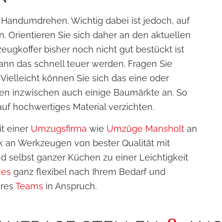
Handumdrehen. Wichtig dabei ist jedoch, auf
. Orientieren Sie sich daher an den aktuellen
gkoffer bisher noch nicht gut bestückt ist
ann das schnell teuer werden. Fragen Sie
Vielleicht können Sie sich das eine oder
ten inzwischen auch einige Baumärkte an. So
uf hochwertiges Material verzichten.
it einer
Umzugsfirma
wie
Umzüge Mansholt
an
ck an Werkzeugen von bester Qualität mit
selbst ganzer Küchen zu einer Leichtigkeit
ces
ganz flexibel nach Ihrem Bedarf und
eres
Teams
in Anspruch.