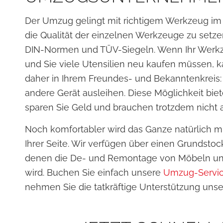
Der Umzug gelingt mit richtigem Werkzeug im 
die Qualität der einzelnen Werkzeuge zu setzen
DIN-Normen und TÜV-Siegeln. Wenn Ihr Werkzeu
und Sie viele Utensilien neu kaufen müssen, k
daher in Ihrem Freundes- und Bekanntenkreis: 
andere Gerät ausleihen. Diese Möglichkeit bie
sparen Sie Geld und brauchen trotzdem nicht a
Noch komfortabler wird das Ganze natürlich m
Ihrer Seite. Wir verfügen über einen Grundsto
denen die De- und Remontage von Möbeln und 
wird. Buchen Sie einfach unsere
Umzug-Servi
nehmen Sie die tatkräftige Unterstützung uns