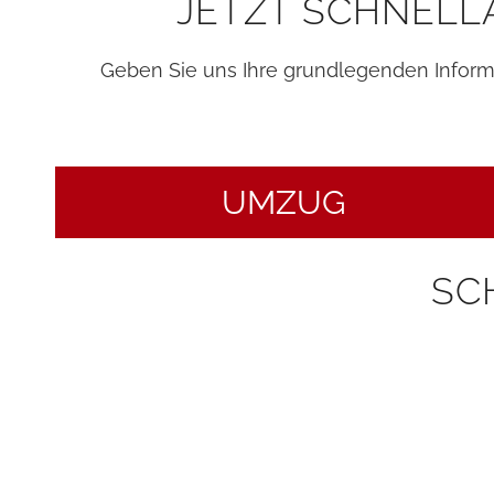
JETZT SCHNELL
Geben Sie uns Ihre grundlegenden Infor
UMZUG
SC