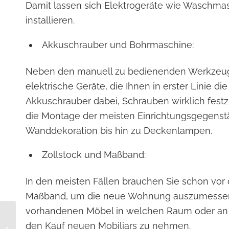
Damit lassen sich Elektrogeräte wie Waschmas
installieren.
Akkuschrauber und Bohrmaschine:
Neben den manuell zu bedienenden Werkzeug
elektrische Geräte, die Ihnen in erster Linie die 
Akkuschrauber dabei, Schrauben wirklich fest
die Montage der meisten Einrichtungsgegenst
Wanddekoration bis hin zu Deckenlampen.
Zollstock und Maßband:
In den meisten Fällen brauchen Sie schon v
Maßband, um die neue Wohnung auszumessen, 
vorhandenen Möbel in welchen Raum oder an
Strom kündigen bei
den Kauf neuen Mobiliars zu nehmen.