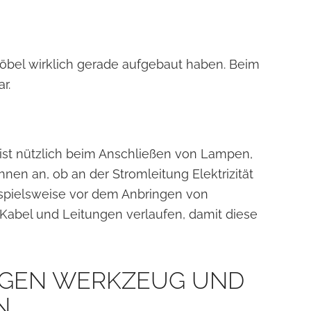
Möbel wirklich gerade aufgebaut haben. Beim
r.
 ist nützlich beim Anschließen von Lampen,
hnen an, ob an der Stromleitung Elektrizität
ispielsweise vor dem Anbringen von
Kabel und Leitungen verlaufen, damit diese
IGEN WERKZEUG UND
N