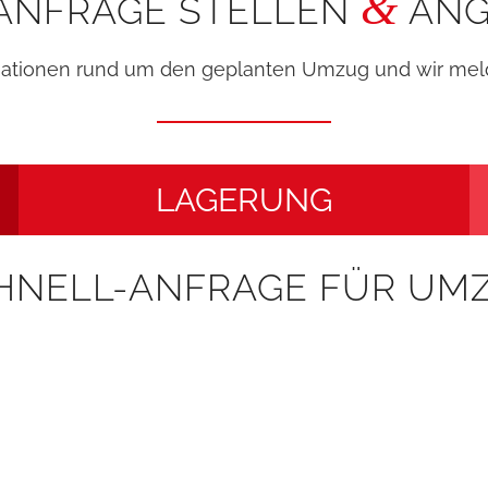
&
ANFRAGE STELLEN
ANG
mationen rund um den geplanten Umzug und wir meld
LAGERUNG
HNELL-ANFRAGE FÜR UM