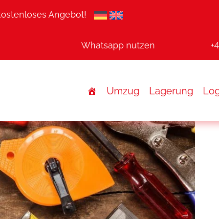
 kostenloses Angebot!
Whatsapp nutzen
+
Umzug
Lagerung
Log