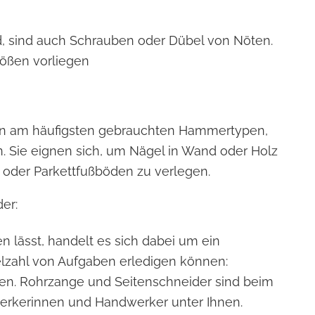
d, sind auch Schrauben oder Dübel von Nöten.
rößen vorliegen
n am häufigsten gebrauchten Hammertypen,
. Sie eignen sich, um Nägel in Wand oder Holz
der Parkettfußböden zu verlegen.
er:
lässt, handelt es sich dabei um ein
lzahl von Aufgaben erledigen können:
hen. Rohrzange und Seitenschneider sind beim
erkerinnen und Handwerker unter Ihnen.