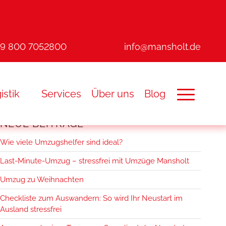
49 800 7052800
info@mansholt.de
istik
Services
Über uns
Blog
NEUE BEITRÄGE
Wie viele Umzugshelfer sind ideal?
Last-Minute-Umzug – stressfrei mit Umzüge Mansholt
Umzug zu Weihnachten
Checkliste zum Auswandern: So wird Ihr Neustart im
Ausland stressfrei