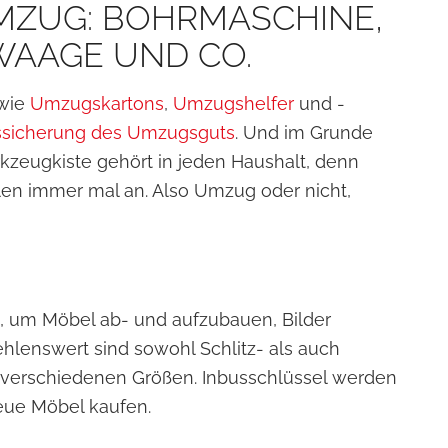
MZUG: BOHRMASCHINE,
WAAGE UND CO.
 wie
Umzugskartons
,
Umzugshelfer
und -
sicherung des Umzugsguts
. Und im Grunde
kzeugkiste gehört in jeden Haushalt, denn
len immer mal an. Also Umzug oder nicht,
 um Möbel ab- und aufzubauen, Bilder
lenswert sind sowohl Schlitz- als auch
n verschiedenen Größen. Inbusschlüssel werden
neue Möbel kaufen.